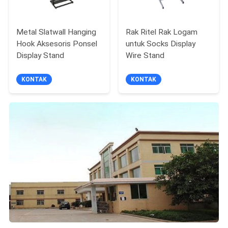
Metal Slatwall Hanging
Rak Ritel Rak Logam
Hook Aksesoris Ponsel
untuk Socks Display
Display Stand
Wire Stand
KONTAK
KONTAK