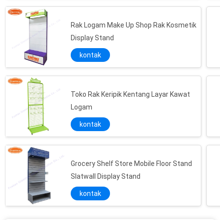
Rak Logam Make Up Shop Rak Kosmetik
Display Stand
kontak
Toko Rak Keripik Kentang Layar Kawat
Logam
kontak
Grocery Shelf Store Mobile Floor Stand
Slatwall Display Stand
kontak