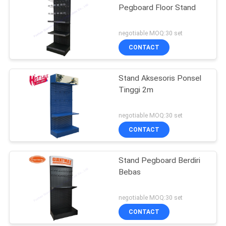
Pegboard Floor Stand
negotiable MOQ:30 set
CONTACT
Stand Aksesoris Ponsel
Tinggi 2m
negotiable MOQ:30 set
CONTACT
Stand Pegboard Berdiri
Bebas
negotiable MOQ:30 set
CONTACT