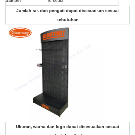
Sampel
Tersedia
Jumlah rak dan pengait dapat disesuaikan sesuai
kebutuhan
Ukuran, warna dan logo dapat disesuaikan sesuai