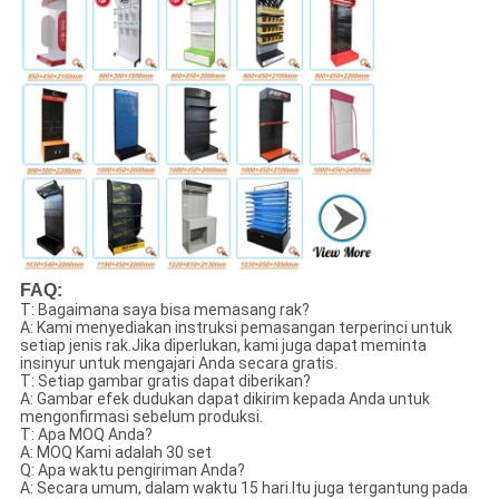
FAQ:
T: Bagaimana saya bisa memasang rak?
A: Kami menyediakan instruksi pemasangan terperinci untuk
setiap jenis rak.Jika diperlukan, kami juga dapat meminta
insinyur untuk mengajari Anda secara gratis.
T: Setiap gambar gratis dapat diberikan?
A: Gambar efek dudukan dapat dikirim kepada Anda untuk
mengonfirmasi sebelum produksi.
T: Apa MOQ Anda?
A: MOQ Kami adalah 30 set
Q: Apa waktu pengiriman Anda?
A: Secara umum, dalam waktu 15 hari.Itu juga tergantung pada