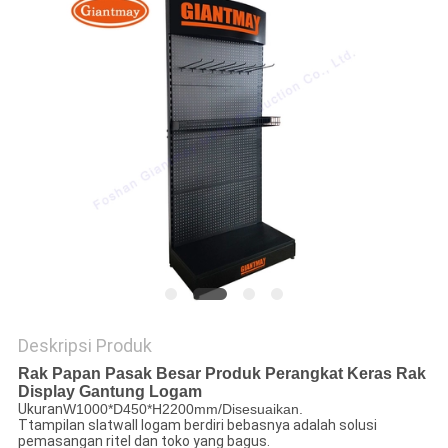
Deskripsi Produk
Rak Papan Pasak Besar Produk Perangkat Keras Rak
Display Gantung Logam
Ukuran
W1000*D450*H2200mm/Disesuaikan.
T
tampilan slatwall logam berdiri bebasnya adalah solusi
pemasangan ritel dan toko yang bagus.