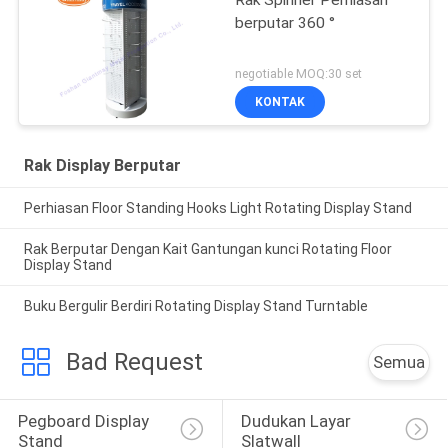
Rak Spinner Perhiasan
berputar 360 °
negotiable MOQ:30 set
KONTAK
Rak Display Berputar
Perhiasan Floor Standing Hooks Light Rotating Display Stand
Rak Berputar Dengan Kait Gantungan kunci Rotating Floor
Display Stand
Buku Bergulir Berdiri Rotating Display Stand Turntable
Bad Request
Semua
Pegboard Display 
Dudukan Layar 
Stand
Slatwall