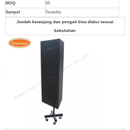
MOQ
30
Sampel
Tersedia
Jumlah keranjang dan pengait bisa diatur sesuai
kebutuhan