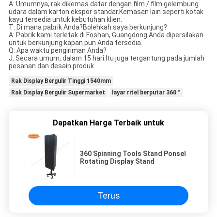
A: Umumnya, rak dikemas datar dengan film / film gelembung
udara dalam karton ekspor standar.Kemasan lain seperti kotak
kayu tersedia untuk kebutuhan klien.
T: Di mana pabrik Anda?Bolehkah saya berkunjung?
A: Pabrik kami terletak di Foshan, Guangdong.Anda dipersilakan
untuk berkunjung kapan pun Anda tersedia.
Q: Apa waktu pengiriman Anda?
J: Secara umum, dalam 15 hari.Itu juga tergantung pada jumlah
pesanan dan desain produk.
Rak Display Bergulir Tinggi 1540mm
Rak Display Bergulir Supermarket
layar ritel berputar 360 °
Dapatkan Harga Terbaik untuk
360 Spinning Tools Stand Ponsel
Rotating Display Stand
Terus