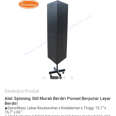
Deskripsi Produk
Alat Spinning 360 Murah Berdiri Ponsel Berputar Layar
Berdiri
◆
Spesifikasi: Lebar Keseluruhan x Kedalaman x Tinggi: 15,7 "x
15,7" x 60 ".