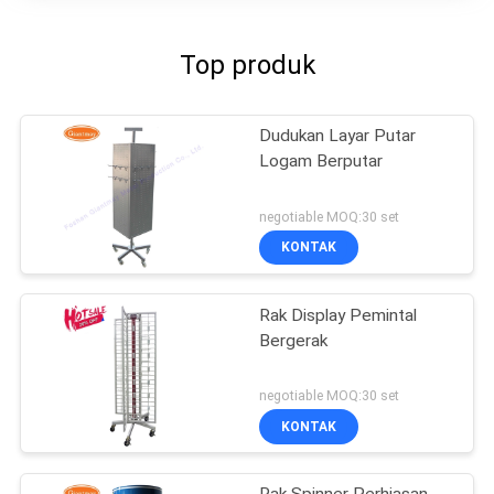
Top produk
Dudukan Layar Putar
Logam Berputar
negotiable MOQ:30 set
KONTAK
Rak Display Pemintal
Bergerak
negotiable MOQ:30 set
KONTAK