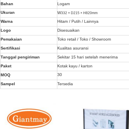
Bahan
Logam
Ukuran
W
332 × D215 × H820mm
Warna
Hitam / Putih / Lainnya
Logo
Disesuaikan
Pemakaian
Toko retail / Toko / Showroom
Sertifikasi
Kualitas asuransi
Tanggal pengiriman
Sekitar 15 hari setelah menerima
Paket
Kotak kayu / karton
30
MOQ
Sampel
Tersedia