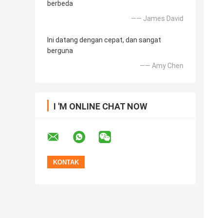
berbeda
—— James David
Ini datang dengan cepat, dan sangat
berguna
—— Amy Chen
I 'M ONLINE CHAT NOW