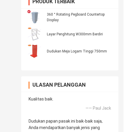
PRODUK TERBAIK
360 ° Rotating Pegboard Countertop
Display
Layar Penghitung W300mm Berdiri
Dudukan Meja Logam Tinggi 750mm
ULASAN PELANGGAN
Kualitas baik.
—— Paul Jack
Dudukan papan pasak ini baik-baik saja,
Anda mendapatkan banyak jenis yang