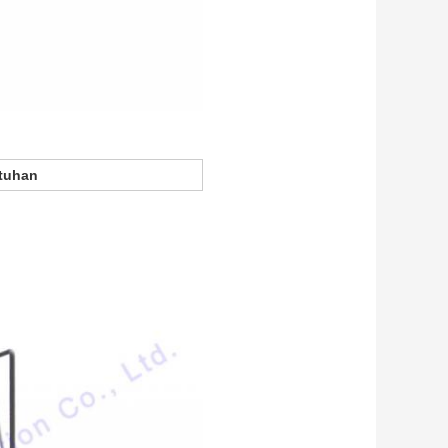
utuhan