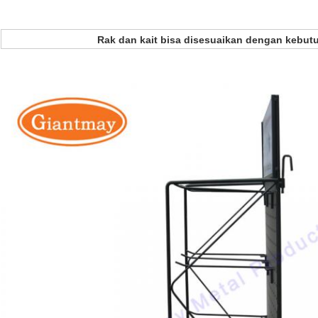
Rak dan kait bisa disesuaikan dengan kebu