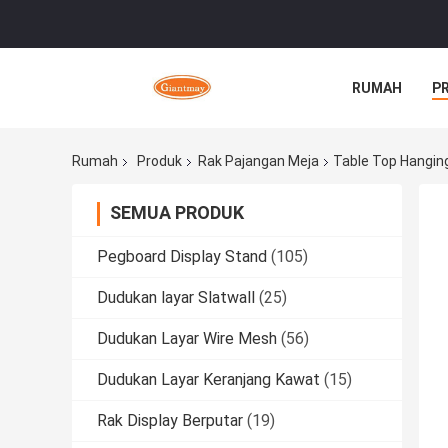
RUMAH
P
Rumah
Produk
Rak Pajangan Meja
Table Top Hangin
SEMUA PRODUK
Pegboard Display Stand
(105)
Dudukan layar Slatwall
(25)
Dudukan Layar Wire Mesh
(56)
Dudukan Layar Keranjang Kawat
(15)
Rak Display Berputar
(19)