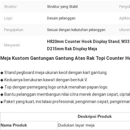
Struktur:
Struktur yang Stabil
Pengo
Logo:
Desain pelanggan
Aplikas
Pengepakan:
Sesuai dengan kebutuhan pelanggan
Ukuran
H820mm Counter Hook Display Stand
W33
,
Menyoroti:
D215mm Rak Display Meja
Meja Kustom Gantungan Gantung Atas Rak Topi Counter Ho
◆ Stand pegboard meja ukuran kecil dengan kait gantung.
◆ Keduanya berukuran kawat dengan bentuk V.
◆ Top dengan pemegang logo untuk menahan papan logo.
◆ Bantu pelanggan membangun nilai citra merek dengan cepat, cipt
Paket yang kuat, instalasi profesional, pengiriman cepat, pengiriman
◆
Deskripsi Produk
Nama Produk
Dudukan layar meja