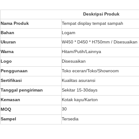
Deskripsi Produk
Nama Produk
Tempat display tempat sampah
Bahan
Logam
Ukuran
W450 * D450 * H750mm / Disesuaikan
Warna
Hitam/Putih/Lainnya
Logo
Disesuaikan
Penggunaan
Toko eceran/Toko/Showroom
Sertifikasi
Kualitas asuransi
Tanggal pengiriman
Sekitar 15-30days
Kemasan
Kotak kayu/Karton
30
MOQ
Sampel
Tersedia