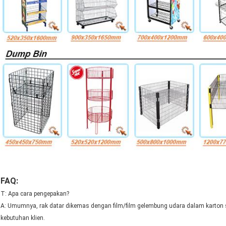
FAQ:
T: Apa cara pengepakan?
A: Umumnya, rak datar dikemas dengan film/film gelembung udara dalam karton s
kebutuhan klien.