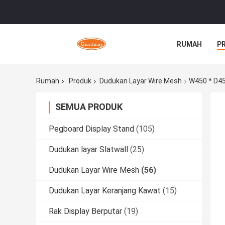
RUMAH
P
Rumah
Produk
Dudukan Layar Wire Mesh
W450 * D45
SEMUA PRODUK
Pegboard Display Stand
(105)
Dudukan layar Slatwall
(25)
Dudukan Layar Wire Mesh
(56)
Dudukan Layar Keranjang Kawat
(15)
Rak Display Berputar
(19)