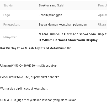
Struktur:
Struktur Yang Stabil
Pengo
Logo:
Desain pelanggan
Aplikas
Pengepakan:
Sesuai dengan kebutuhan pelanggan
Ukuran
Metal Dump Bin Garment Showroom Displa
Menyoroti:
H750mm Garment Showroom Display
Rak Display Toko Murah Toy Stand Metal Dump Bin
Ukuran
W450*D450*H750mm/Disesuaikan.
Cocok untuk toko Ritel, supermarket dan toko.
Warna bisa dipilih sesuai kebutuhan.
OEM & ODM, juga menyediakan layanan yang disesuaikan.