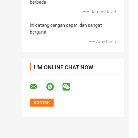
berbeda
—— James David
Ini datang dengan cepat, dan sangat
berguna
—— Amy Chen
I 'M ONLINE CHAT NOW