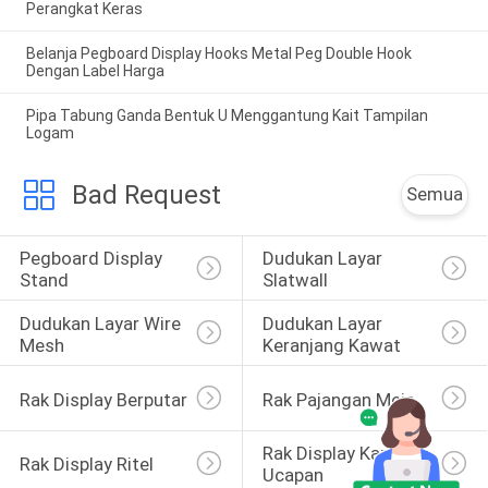
Perangkat Keras
Belanja Pegboard Display Hooks Metal Peg Double Hook
Dengan Label Harga
Pipa Tabung Ganda Bentuk U Menggantung Kait Tampilan
Logam
Bad Request
Semua
Pegboard Display 
Dudukan Layar 
Stand
Slatwall
Dudukan Layar Wire 
Dudukan Layar 
Mesh
Keranjang Kawat
Rak Display Berputar
Rak Pajangan Meja
Rak Display Kartu 
Rak Display Ritel
Ucapan