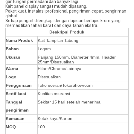
gantungan permadani dan banyak lagi.
Kait panel display sangat mudah dipasang.
Paket kuat, instalasi profesional, pengiriman cepat, pengiriman
global.
Setiap pengait dilengkapi dengan lapisan berlapis krom yang
memastikan tahan karat dan daya tahan ekstra.
Deskripsi Produk
Nama Produk
Kait Tampilan Tabung
Bahan
Logam
Ukuran
Panjang 150mm, Diameter 4mm, Header
25mm/Disesuaikan
Warna
Hitam/Chrome/Lainnya
Logo
Disesuaikan
Penggunaan
Toko eceran/Toko/Showroom
Sertifikasi
Kualitas asuransi
Tanggal
Sekitar 15 hari setelah menerima
pengiriman
Kemasan
Kotak kayu/Karton
MOQ
100