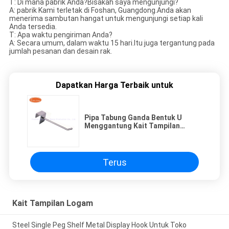
T: Di mana pabrik Anda?Bisakah saya mengunjungi?
A: pabrik Kami terletak di Foshan, Guangdong.Anda akan
menerima sambutan hangat untuk mengunjungi setiap kali
Anda tersedia.
T: Apa waktu pengiriman Anda?
A: Secara umum, dalam waktu 15 hari.Itu juga tergantung pada
jumlah pesanan dan desain rak.
Dapatkan Harga Terbaik untuk
Pipa Tabung Ganda Bentuk U
Menggantung Kait Tampilan
Logam
Terus
Kait Tampilan Logam
Steel Single Peg Shelf Metal Display Hook Untuk Toko