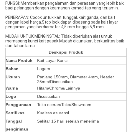
FUNGSI: Memberikan pengalaman dan perasaan yang lebih baik
bagi pelanggan dengan keamanan komoditas yang terjamin.
PENERAPAN: Cocok untuk kait tunggal, kait ganda, dan kait
dengan label harga.Stop lock dapat dipasang pada kait layar
pengaman yang berdiameter 4,5 mm hingga 5,9 mm.
MUDAH UNTUK MENGINSTAL: Tidak diperlukan alat untuk
memasang kunci kait pasak.Mudah digunakan, berkualitas baik
dan tahan lama.
Deskripsi Produk
Nama Produk
Kait Layar Kunci
Bahan
Logam
Ukuran
Panjang 150mm, Diameter 4mm, Header
25mm/Disesuaikan
Warna
Hitam/Chrome/Lainnya
Logo
Disesuaikan
Penggunaan
Toko eceran/Toko/Showroom
Sertifikasi
Kualitas asuransi
Tanggal
Sekitar 15 hari setelah menerima
pengiriman