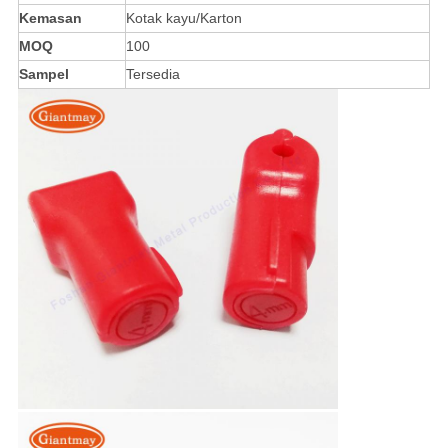
Kemasan
Kotak kayu/Karton
MOQ
100
Sampel
Tersedia