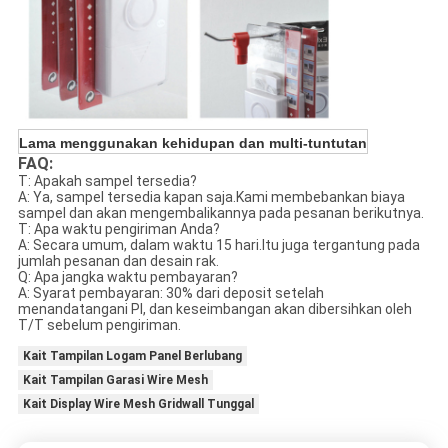
Lama menggunakan kehidupan dan multi-tuntutan
FAQ:
T: Apakah sampel tersedia?
A: Ya, sampel tersedia kapan saja.Kami membebankan biaya
sampel dan akan mengembalikannya pada pesanan berikutnya.
T: Apa waktu pengiriman Anda?
A: Secara umum, dalam waktu 15 hari.Itu juga tergantung pada
jumlah pesanan dan desain rak.
Q: Apa jangka waktu pembayaran?
A: Syarat pembayaran: 30% dari deposit setelah
menandatangani PI, dan keseimbangan akan dibersihkan oleh
T/T sebelum pengiriman.
Kait Tampilan Logam Panel Berlubang
Kait Tampilan Garasi Wire Mesh
Kait Display Wire Mesh Gridwall Tunggal