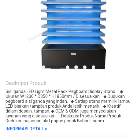
Deskripsi Produk
Sisi ganda LED Light Metal Rack Pegboard Display Stand ◆
Ukuran W1230 * D850 * H1850mm / Disesuaikan. ◆ Dudukan
pegboard sisi ganda yang indah. ◆ Setiap stand memiliki lampu
LED, biarkan tampilan produk Anda lebih menarik. ◆ Kreatif
dalam desain, tampan. ◆ OEM & ODM, juga menyediakan
layanan yang disesuaikan. Deskripsi Produk Nama Produk
Dudukan pajangan alat papan pasak Bahan Logam
INFORMASI DETAIL >