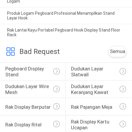
Logam
Produk Logam Pegboard Profesional Menampilkan Stand
Layar Hook
Rak Lantai Kayu Portabel Pegboard Hook Display Stand Floor
Rack
Bad Request
Semua
Pegboard Display 
Dudukan Layar 
Stand
Slatwall
Dudukan Layar Wire 
Dudukan Layar 
Mesh
Keranjang Kawat
Rak Display Berputar
Rak Pajangan Meja
Rak Display Kartu 
Rak Display Ritel
Ucapan