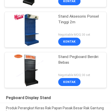
KONTAK
Stand Aksesoris Ponsel
Tinggi 2m
Negotiable MOQ:30 set
KONTAK
Stand Pegboard Berdiri
Bebas
Negotiable MOQ:30 set
KONTAK
Pegboard Display Stand
Produk Perangkat Keras Rak Papan Pasak Besar Rak Gantung