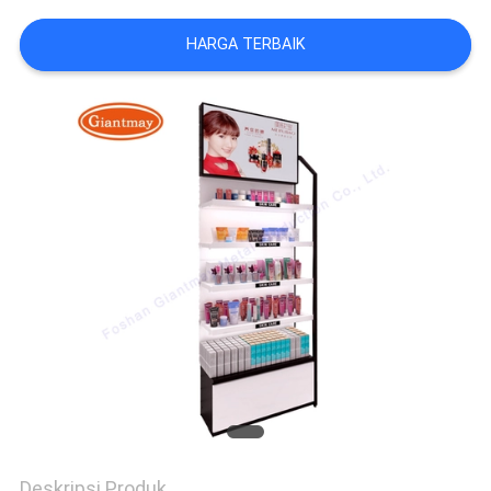
HARGA TERBAIK
Deskripsi Produk