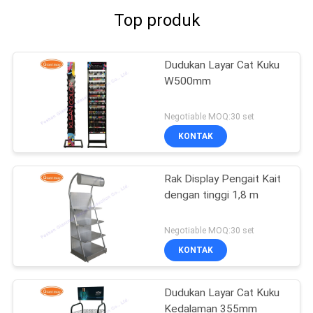
Top produk
Dudukan Layar Cat Kuku
W500mm
Negotiable MOQ:30 set
KONTAK
Rak Display Pengait Kait
dengan tinggi 1,8 m
Negotiable MOQ:30 set
KONTAK
Dudukan Layar Cat Kuku
Kedalaman 355mm