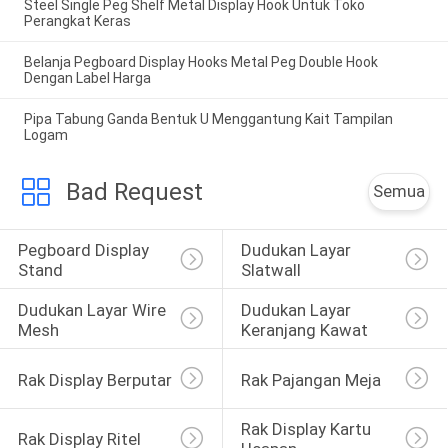
Steel Single Peg Shelf Metal Display Hook Untuk Toko
Perangkat Keras
Belanja Pegboard Display Hooks Metal Peg Double Hook
Dengan Label Harga
Pipa Tabung Ganda Bentuk U Menggantung Kait Tampilan
Logam
Bad Request
Semua
Pegboard Display 
Dudukan Layar 
Stand
Slatwall
Dudukan Layar Wire 
Dudukan Layar 
Mesh
Keranjang Kawat
Rak Display Berputar
Rak Pajangan Meja
Rak Display Kartu 
Rak Display Ritel