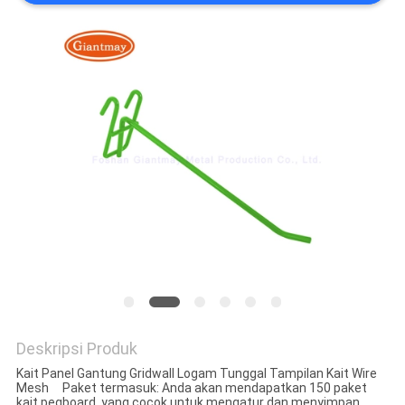
Deskripsi Produk
Kait Panel Gantung Gridwall Logam Tunggal Tampilan Kait Wire
Mesh Paket termasuk: Anda akan mendapatkan 150 paket
kait pegboard, yang cocok untuk mengatur dan menyimpan