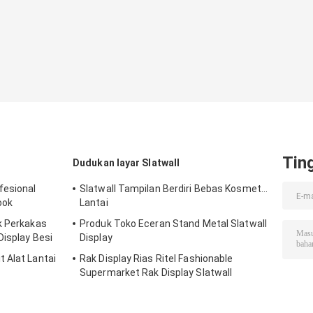
Tin
Dudukan layar Slatwall
fesional
Slatwall Tampilan Berdiri Bebas Kosmetik
ook
Lantai
k Perkakas
Produk Toko Eceran Stand Metal Slatwall
Display Besi
Display
 Alat Lantai
Rak Display Rias Ritel Fashionable
Supermarket Rak Display Slatwall