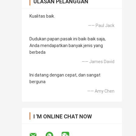
ULASAN PELANGGAN
Kualitas baik.
—— Paul Jack
Dudukan papan pasak ini baik-baik saja,
Anda mendapatkan banyak jenis yang
berbeda
—— James David
Ini datang dengan cepat, dan sangat
berguna
—— Amy Chen
I 'M ONLINE CHAT NOW