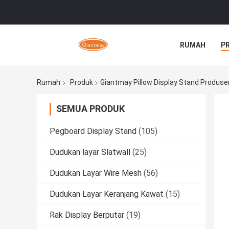
RUMAH
P
Rumah
Produk
Giantmay Pillow Display Stand Produse
SEMUA PRODUK
Pegboard Display Stand
(105)
Dudukan layar Slatwall
(25)
Dudukan Layar Wire Mesh
(56)
Dudukan Layar Keranjang Kawat
(15)
Rak Display Berputar
(19)