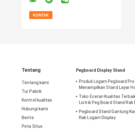
Tentang
Pegboard Display Stand
Produk Logam Pegboard Pro
Tentang kami
Menampilkan Stand Layar H
Tur Pabrik
Toko Eceran Kualitas Terbai
Kontrol kualitas
Listrik Peg Board Stand Rak 
Hubungi kami
Pegboard Stand Gantung Kait
Berita
Rak Logam Display
Peta Situs