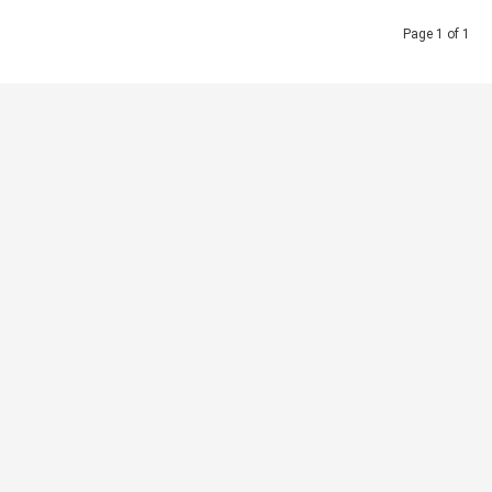
Page 1 of 1